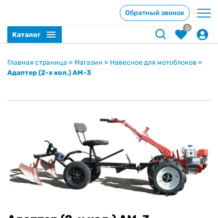
Обратный звонок
0
Каталог
Главная страница
»
Магазин
»
Навесное для мотоблоков
»
Адаптер (2-х кол.) АМ-3