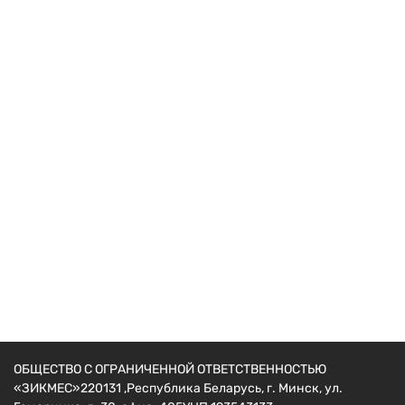
Циркулярные пилы
Циркулярная пила Shtenli 5704 R
214
руб.
ОБЩЕСТВО С ОГРАНИЧЕННОЙ ОТВЕТСТВЕННОСТЬЮ
«ЗИКМЕС»220131 ,Республика Беларусь, г. Минск, ул.