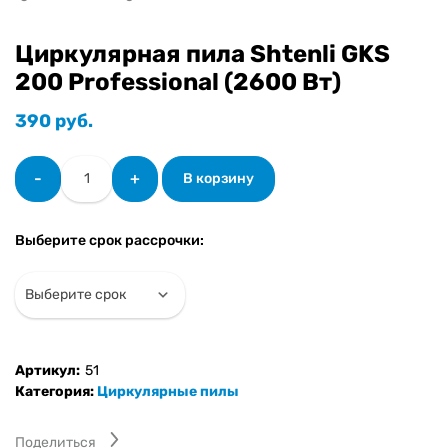
Циркулярная пила Shtenli GKS
200 Professional (2600 Вт)
390
руб.
Количество
-
+
В корзину
товара
Циркулярная
пила
Выберите срок рассрочки:
Shtenli
GKS
200
Professional
(2600
Вт)
Артикул:
51
Категория:
Циркулярные пилы
Поделиться