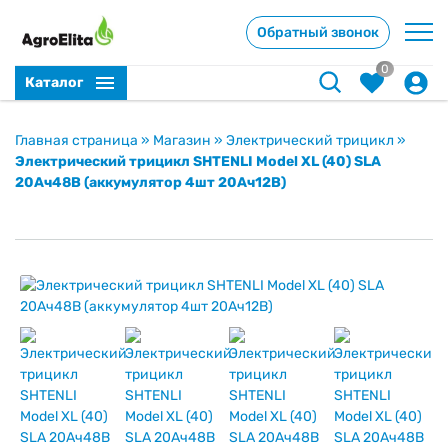
Обратный звонок
0
Каталог
Главная страница
»
Магазин
»
Электрический трицикл
»
Электрический трицикл SHTENLI Model XL (40) SLA
20Ач48В (аккумулятор 4шт 20Ач12В)