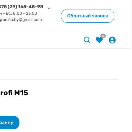
75 (29) 165-45-98
н - Вс: 8.00 - 23.00
Обратный звонок
groelita.by@gmail.com
0
rofi M15
орзину