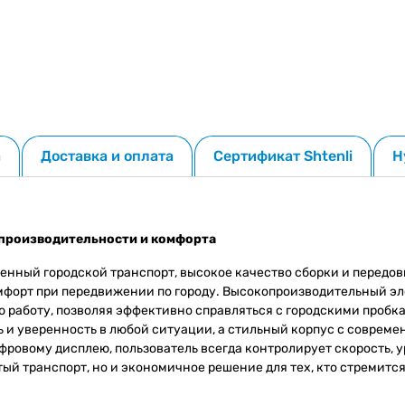
а
Доставка и оплата
Сертификат Shtenli
Н
, производительности и комфорта
менный городской транспорт, высокое качество сборки и передо
мфорт при передвижении по городу. Высокопроизводительный эл
ю работу, позволяя эффективно справляться с городскими проб
 и уверенность в любой ситуации, а стильный корпус с соврем
фровому дисплею, пользователь всегда контролирует скорость, у
истый транспорт, но и экономичное решение для тех, кто стремит