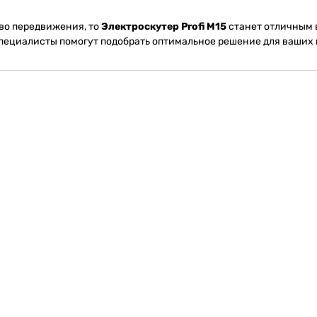
во передвижения, то
Электроскутер Profi M15
станет отличным в
специалисты помогут подобрать оптимальное решение для ваших 