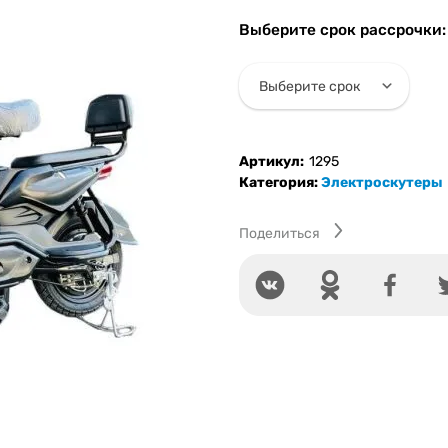
Электроскутер
Profi
Выберите срок рассрочки:
M15
Артикул:
1295
Категория:
Электроскутеры
Поделиться