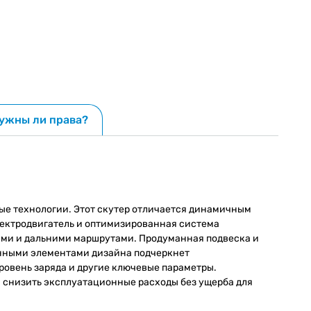
ужны ли права?
вые технологии. Этот скутер отличается динамичным
ектродвигатель и оптимизированная система
ками и дальними маршрутами. Продуманная подвеска и
енными элементами дизайна подчеркнет
ровень заряда и другие ключевые параметры.
ся снизить эксплуатационные расходы без ущерба для