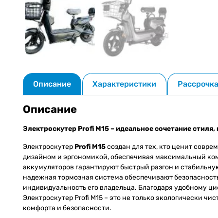
Описание
Характеристики
Рассрочк
Описание
Электроскутер Profi M15 – идеальное сочетание стиля
Электроскутер
Profi M15
создан для тех, кто ценит совре
дизайном и эргономикой, обеспечивая максимальный ко
аккумуляторов гарантируют быстрый разгон и стабильну
надежная тормозная система обеспечивают безопасность
индивидуальность его владельца. Благодаря удобному ци
Электроскутер Profi M15 – это не только экологически ч
комфорта и безопасности.