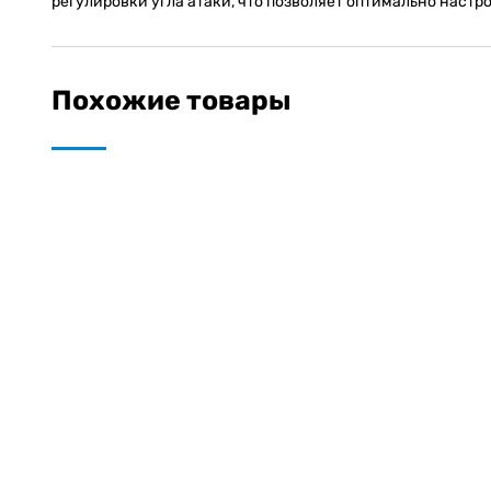
регулировки угла атаки, что позволяет оптимально настр
Похожие товары