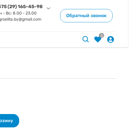
75 (29) 165-45-98
н - Вс: 8.00 - 23.00
Обратный звонок
groelita.by@gmail.com
0
орзину