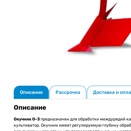
Описание
Рассрочка
Доставка и опла
Описание
Окучник О-3
предназначен для обработки междурядий кар
культиватор. Окучник имеет регулируемую глубину обраб