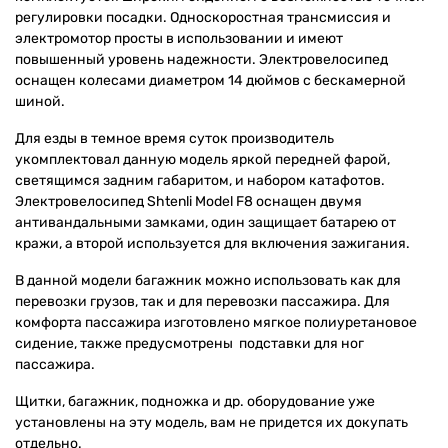
регулировки посадки. Односкоростная трансмиссия и
электромотор просты в использовании и имеют
повышенный уровень надежности. Электровелосипед
оснащен колесами диаметром 14 дюймов с бескамерной
шиной
.
Для езды в темное время суток производитель
укомплектовал данную модель яркой передней фарой,
светящимся задним габаритом, и набором катафотов.
Электровелосипед Shtenli Model F8 оснащен двумя
антивандальными замками, один защищает батарею от
кражи, а второй используется для включения зажигания.
В данной модели багажник можно использовать как для
перевозки грузов, так и для перевозки пассажира. Для
комфорта пассажира изготовлено мягкое полиуретановое
сидение, также предусмотрены подставки для ног
пассажира.
Щитки, багажник, подножка и др. оборудование уже
установлены на эту модель, вам не придется их докупать
отдельно.