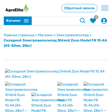
Обратный звонок
0
Каталог
Главная страница
»
Магазин
»
Электровелосипед
»
Складной Электровелосипед Shtenli Zsun Model F8 10.4A
(45-50км, 28кг)