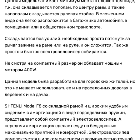
Данная модель занимает минимум места в сложенном виде,
т.к. она складывается пополам, по центру рамы, а также
напополам складывается рулевая стойка. В сложенном
виде она легко расположится в багажнике автомобиля, в
помещении или в общественном транспорте.
Складывается без усилий, необходимо просто потянуть за
рычаг зажима на раме или на руле, и он сложится. Так же
просто и быстро электровелосипед собирается.
Не смотря на компактный размер он обладает мощным
мотором 400W.
Данная модель была разработана для городских жителей, но
это не мешает использовать ее и на проселочных дорогах в
деревнях и на дачах.
SHTENLI Model F8 со складной рамой и широким удобным
сиденьем с амортизацией в виде подседельных пружин,
представляет собой компактный электровелосипед. А
передняя амортизация сделает езду по бездорожью
максимально приятной и комфортной. Электровелосипед
комплектуется широким сидением с возможностью точной