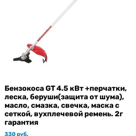
Бензокоса GT 4.5 кВт +перчатки,
леска, беруши(защита от шума),
масло, смазка, свечка, маска с
сеткой, вухплечевой ремень. 2г
гарантия
330
руб.