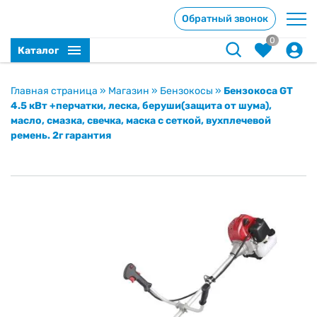
Обратный звонок
0
Каталог
Главная страница
»
Магазин
»
Бензокосы
»
Бензокоса GT
4.5 кВт +перчатки, леска, беруши(защита от шума),
масло, смазка, свечка, маска с сеткой, вухплечевой
ремень. 2г гарантия