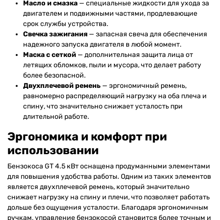
Масло и смазка
— специальные жидкости для ухода за
двигателем и подвижными частями, продлевающие
срок службы устройства.
Свечка зажигания
— запасная свеча для обеспечения
надежного запуска двигателя в любой момент.
Маска с сеткой
— дополнительная защита лица от
летящих обломков, пыли и мусора, что делает работу
более безопасной.
Двухплечевой ремень
— эргономичный ремень,
равномерно распределяющий нагрузку на оба плеча и
спину, что значительно снижает усталость при
длительной работе.
Эргономика и комфорт при
использовании
Бензокоса GT 4.5 кВт оснащена продуманными элементами
для повышения удобства работы. Одним из таких элементов
является двухплечевой ремень, который значительно
снижает нагрузку на спину и плечи, что позволяет работать
дольше без ощущения усталости. Благодаря эргономичным
ручкам, управление бензокосой становится более точным и