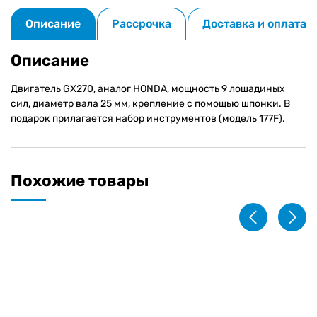
инструментов
Описание
Рассрочка
Доставка и оплата
Описание
Двигатель GX270, аналог HONDA, мощность 9 лошадиных
сил, диаметр вала 25 мм, крепление с помощью шпонки. В
подарок прилагается набор инструментов (модель 177F).
Похожие товары