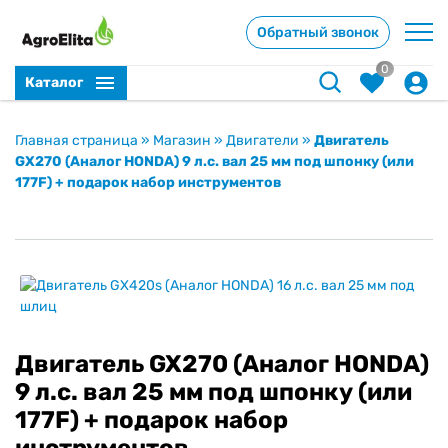
Обратный звонок
0
Каталог
Главная страница
»
Магазин
»
Двигатели
»
Двигатель
GX270 (Аналог HONDA) 9 л.с. вал 25 мм под шпонку (или
177F) + подарок набор инструментов
Двигатель GX270 (Аналог HONDA)
9 л.с. вал 25 мм под шпонку (или
177F) + подарок набор
инструментов