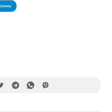
орзину