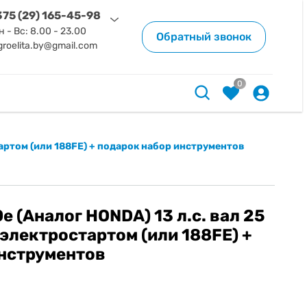
75 (29) 165-45-98
н - Вс: 8.00 - 23.00
Обратный звонок
groelita.by@gmail.com
0
тартом (или 188FE) + подарок набор инструментов
 (Аналог HONDA) 13 л.с. вал 25
 электростартом (или 188FE) +
инструментов