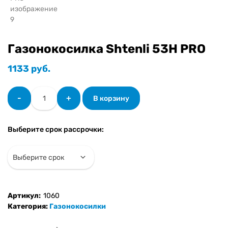
Газонокосилка Shtenli 53H PRO
1133
руб.
Количество
-
+
В корзину
товара
Газонокосилка
Shtenli
Выберите срок рассрочки:
53H
PRO
Артикул:
1060
Категория:
Газонокосилки