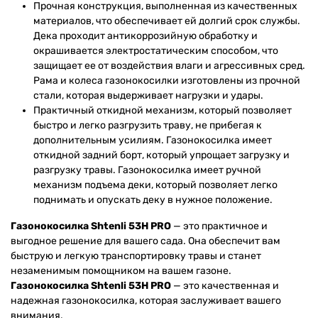
Прочная конструкция, выполненная из качественных
материалов, что обеспечивает ей долгий срок службы.
Дека проходит антикоррозийную обработку и
окрашивается электростатическим способом, что
защищает ее от воздействия влаги и агрессивных сред.
Рама и колеса газонокосилки изготовлены из прочной
стали, которая выдерживает нагрузки и удары.
Практичный откидной механизм, который позволяет
быстро и легко разгрузить траву, не прибегая к
дополнительным усилиям. Газонокосилка имеет
откидной задний борт, который упрощает загрузку и
разгрузку травы. Газонокосилка имеет ручной
механизм подъема деки, который позволяет легко
поднимать и опускать деку в нужное положение.
Газонокосилка Shtenli 53H PRO
— это практичное и
выгодное решение для вашего сада. Она обеспечит вам
быструю и легкую транспортировку травы и станет
незаменимым помощником на вашем газоне.
Газонокосилка Shtenli 53H PRO
— это качественная и
надежная газонокосилка, которая заслуживает вашего
внимания.