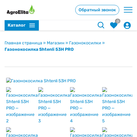
Обратный звонок
0
Каталог
Главная страница
»
Магазин
»
Газонокосилки
»
Газонокосилка Shtenli 53H PRO