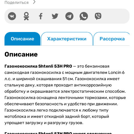
Поделиться
Описание
Характеристики
Рассрочка
Описание
Газонокосилка Shtenli 53H PRO
— это бензиновая
самоходная газонокосилка с мощным двигателем Loncin 6
л.с. и шириной скашивания 51 см. Газонокосилка имеет
стальную деку, которая проходит антикоррозийную
обработку и окрашивается электростатическим способом.
Газонокосилка оснащена ленточными тормозами, которые
обеспечивают безопасность и удобство при движении.
Газонокосилка легко подключается к любому типу
мотоблока и имеет откидной задний борт, который
упрощает загрузку и разгрузку грузов.
Газонокосилка Shtenli 53H PRO имеет следующие