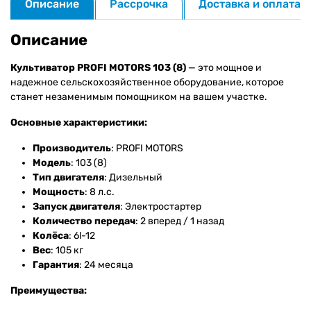
Описание
Рассрочка
Доставка и оплата
Описание
Культиватор PROFI MOTORS 103 (8)
— это мощное и
надежное сельскохозяйственное оборудование, которое
станет незаменимым помощником на вашем участке.
Основные характеристики:
Производитель
: PROFI MOTORS
Модель
: 103 (8)
Тип двигателя
: Дизельный
Мощность
: 8 л.с.
Запуск двигателя
: Электростартер
Количество передач
: 2 вперед / 1 назад
Колёса
: 6l-12
Вес
: 105 кг
Гарантия
: 24 месяца
Преимущества: