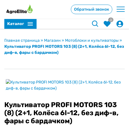
Обратный звонок
0
Каталог
Главная страница
»
Магазин
»
Мотоблоки и культиваторы
»
Культиватор PROFI MOTORS 103 (8) (2+1, Колёса 6l-12, без
диф-в, фары с бардачком)
Культиватор PROFI MOTORS 103
(8) (2+1, Колёса 6l-12, без диф-в,
фары с бардачком)