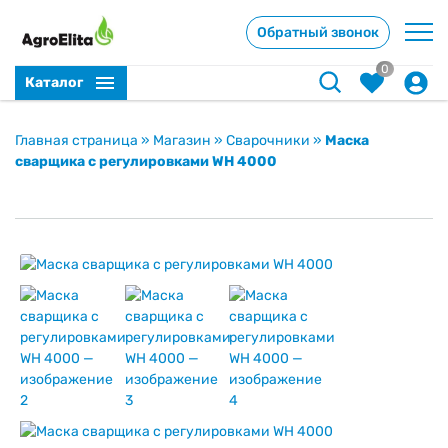
Обратный звонок
0
Каталог
Главная страница
»
Магазин
»
Сварочники
»
Маска
сварщика с регулировками WH 4000