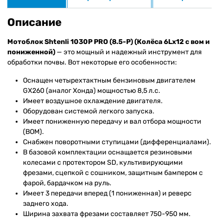
Описание
Мотоблок Shtenli 1030P PRO (8.5-P) (Колёса 6Lх12 с вом и
пониженной)
— это мощный и надежный инструмент для
обработки почвы. Вот некоторые его особенности:
Оснащен четырехтактным бензиновым двигателем
GX260 (аналог Хонда) мощностью 8,5 л.с.
Имеет воздушное охлаждение двигателя.
Оборудован системой легкого запуска.
Имеет пониженную передачу и вал отбора мощности
(ВОМ).
Снабжен поворотными ступицами (дифференциалами).
В базовой комплектации оснащается резиновыми
колесами с протектором SD, культивирующими
фрезами, сцепкой с сошником, защитным бампером с
фарой, бардачком на руль.
Имеет 3 передачи вперед (1 пониженная) и реверс
заднего хода.
Ширина захвата фрезами составляет 750-950 мм.