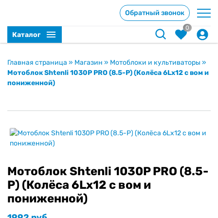
Обратный звонок
0
Каталог
Главная страница
»
Магазин
»
Мотоблоки и культиваторы
»
Мотоблок Shtenli 1030P PRO (8.5-P) (Колёса 6Lх12 с вом и
пониженной)
Мотоблок Shtenli 1030P PRO (8.5-
P) (Колёса 6Lх12 с вом и
пониженной)
1992
руб.