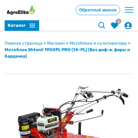
Обратный звонок
0
Каталог
Главная страница
»
Магазин
»
Мотоблоки и культиваторы
»
Мотоблок Shtenli 1900PL PRO (14-PL) (Без диф-в, фары и
бардачка)