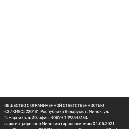
Мотоблоки и культиваторы
Культиватор Shtenli RC1700
458
руб.
ОБЩЕСТВО С ОГРАНИЧЕННОЙ ОТВЕТСТВЕННОСТЬЮ
«ЗИКМЕС»220131 ,Республика Беларусь, г. Минск, ул.
Гамарника, д. 30, офис. 405УНП 193543133,
зарегистрировано Минским горисполкомом 04.05.2021