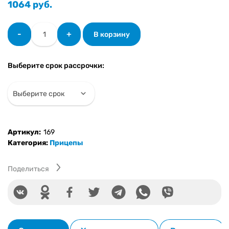
1064
руб.
Количество
-
+
В корзину
товара
Прицеп
ТМ-1700
Выберите срок рассрочки:
Артикул:
169
Категория:
Прицепы
Поделиться