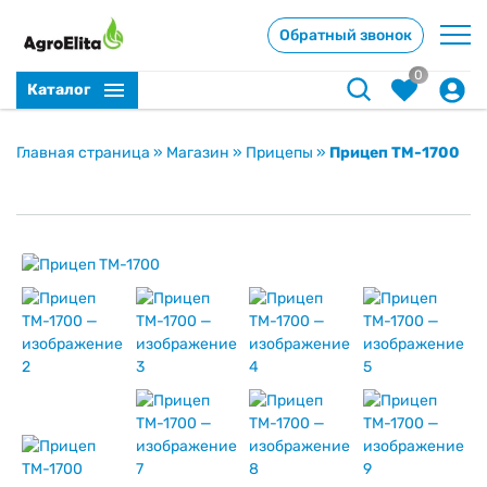
Обратный звонок
0
Каталог
Главная страница
»
Магазин
»
Прицепы
»
Прицеп ТМ-1700