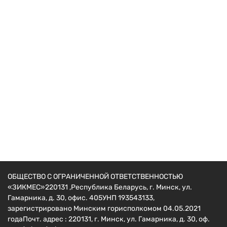
Прицепы
Прицеп ТМ-1850
1276
руб.
ОБЩЕСТВО С ОГРАНИЧЕННОЙ ОТВЕТСТВЕННОСТЬЮ
«ЗИКМЕС»220131 ,Республика Беларусь, г. Минск, ул.
Гамарника, д. 30, офис. 405УНП 193543133,
зарегистрировано Минским горисполкомом 04.05.2021
годаПочт. адрес : 220131, г. Минск, ул. Гамарника, д. 30, оф.