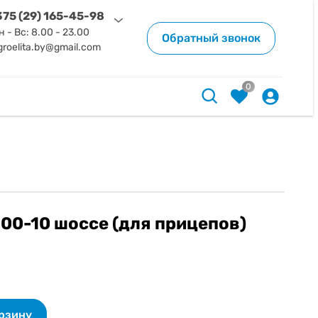
75 (29) 165-45-98
н - Вс: 8.00 - 23.00
Обратный звонок
groelita.by@gmail.com
0
.00-10 шоссе (для прицепов)
орзину