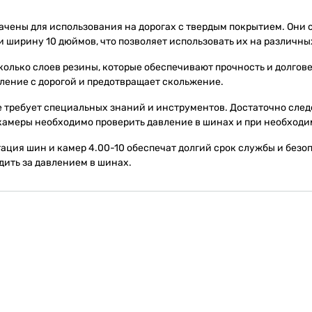
ачены для использования на дорогах с твердым покрытием. Они
и ширину 10 дюймов, что позволяет использовать их на различн
колько слоев резины, которые обеспечивают прочность и долгов
ление с дорогой и предотвращает скольжение.
е требует специальных знаний и инструментов. Достаточно сле
амеры необходимо проверить давление в шинах и при необходим
ация шин и камер 4.00-10 обеспечат долгий срок службы и безоп
едить за давлением в шинах.