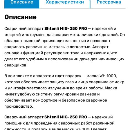
Описание
Характеристики
Рассрочка
Описание
Сварочный аппарат
Shtenli MIG-250 PRO
— надежный и
мощный инструмент для сварки металлических деталей. Он
обладает высокой производительностью и позволяет
сваривать различные металлы с легкостью. Аппарат
оснащен функцией регулировки тока и напряжения, что
делает его удобным в использовании даже для начинающих
сварщиков.
В комплекте с аппаратом идет подарок — маска WH 1000,
которая обеспечивает защиту глаз и лица сварщика от искр
и ультрафиолетового излучения во время работы. Маска
имеет удобную систему регулировки размера и
обеспечивает комфортное и безопасное сварочное
производство.
Сварочный аппарат
Shtenli MIG-250 PRO
— надежный
помощник для проведения сварочных работ различной
сложности, а подарок в виде маски WH 1000 делает