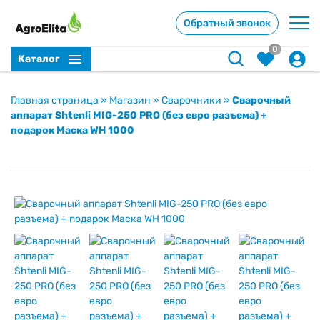
Обратный звонок
0
Каталог
Главная страница
»
Магазин
»
Сварочники
»
Сварочный
аппарат Shtenli MIG-250 PRO (без евро разъема) +
подарок Маска WH 1000