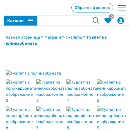
Обратный звонок
0
Каталог
Главная страница
»
Магазин
»
Туалеты
»
Туалет из
поликарбоната