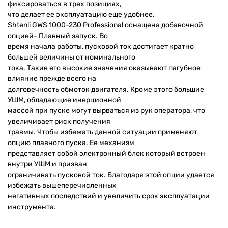
фиксироваться в трех позициях,
что делает ее эксплуатацию еще удобнее.
Shtenli GWS 1000-230 Professional оснащена добавочной
опцией- Плавный запуск. Во
время начала работы, пусковой ток достигает кратно
большей величины от номинального
тока. Такие его высокие значения оказывают пагубное
влияние прежде всего на
долговечность обмоток двигателя. Кроме этого большие
УШМ, обладающие инерционной
массой при пуске могут вырваться из рук оператора, что
увеличивает риск получения
травмы. Чтобы избежать данной ситуации применяют
опцию плавного пуска. Ее механизм
представляет собой электронный блок который встроен
внутри УШМ и призван
ограничивать пусковой ток. Благодаря этой опции удается
избежать вышеперечисленных
негативных последствий и увеличить срок эксплуатации
инструмента.