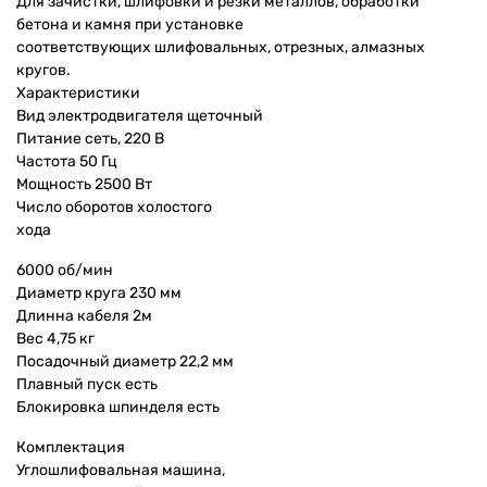
Для зачистки, шлифовки и резки металлов, обработки
бетона и камня при установке
соответствующих шлифовальных, отрезных, алмазных
кругов.
Характеристики
Вид электродвигателя щеточный
Питание сеть, 220 В
Частота 50 Гц
Мощность 2500 Вт
Число оборотов холостого
хода
6000 об/мин
Диаметр круга 230 мм
Длинна кабеля 2м
Вес 4,75 кг
Посадочный диаметр 22,2 мм
Плавный пуск есть
Блокировка шпинделя есть
Комплектация
Углошлифовальная машина,