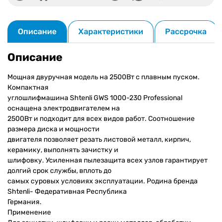
подарок
набор
инструментов
Описание
Характеристики
Рассрочка
Описание
Мощная двуручная модель на 2500Вт с плавным пуском.
Компактная
углошлифмашина Shtenli GWS 1000-230 Professional
оснащена электродвигателем на
2500Вт и подходит для всех видов работ. Соотношение
размера диска и мощности
двигателя позволяет резать листовой металл, кирпич,
керамику, выполнять зачистку и
шлифовку. Усиленная пылезащита всех узлов гарантирует
долгий срок службы, вплоть до
самых суровых условиях эксплуатации. Родина бренда
Shtenli- Федеративная Республика
Германия.
Применение