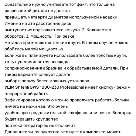
Обязательно нужно учитывать тот факт, что толщина
разрезаемой детали не должна
превышать четверти диаметра используемой насадки.
Именно на это расстояние диск
выступает из под защитного кожуха. 2. Количество
оборотов. 3. Мощность. При резке
металла применяются тонкие круги. В таком случае можно
обойтись малой мощностью.
Если же вы планируете использовать более толстые круги,
то тут увеличивается площадь
соприкосновения абразива и обрабатываемой детали. При
таком варианте следует делать
выбор в пользу более мощных установок.
УШМ Shtenli GWS 1000-230 Professional имеет кнопку- режим
непрерывной работы,
Зафиксировав которую можно продолжать работать больше
ничего не нажимая. Это очень
удобно при продолжительной шлифовке или резке. Болгарка
будет вращать круг до тех
пор пока оператор ее не отключит.
Дополнительная рукоятка, что идет в комплекте, может