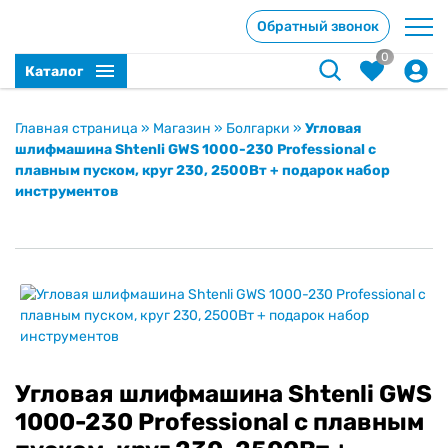
Обратный звонок
0
Каталог
Главная страница
»
Магазин
»
Болгарки
»
Угловая
шлифмашина Shtenli GWS 1000-230 Professional с
плавным пуском, круг 230, 2500Вт + подарок набор
инструментов
Угловая шлифмашина Shtenli GWS
1000-230 Professional с плавным