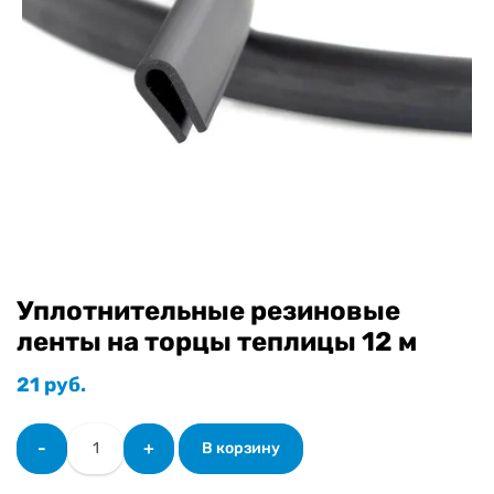
Уплотнительные резиновые
ленты на торцы теплицы 12 м
21
руб.
Количество
-
+
В корзину
товара
Уплотнительные