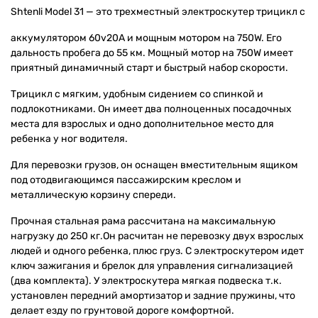
Shtenli Model 31 — это трехместный электроскутер трицикл с
аккумулятором 60v20А и мощным мотором на 750W. Его
дальность пробега до 55 км. Мощный мотор на 750W имеет
приятный динамичный старт и быстрый набор скорости.
Трицикл с мягким, удобным сидением со спинкой и
подлокотниками. Он имеет два полноценных посадочных
места для взрослых и одно дополнительное место для
ребенка у ног водителя.
Для перевозки грузов, он оснащен вместительным ящиком
под отодвигающимся пассажирским креслом и
металлическую корзину спереди.
Прочная стальная рама рассчитана на максимальную
нагрузку до 250 кг.Он расчитан не перевозку двух взрослых
людей и одного ребенка, плюс груз. С электроскутером идет
ключ зажигания и брелок для управления сигнализацией
(два комплекта). У электроскутера мягкая подвеска т.к.
установлен передний амортизатор и задние пружины, что
делает езду по грунтовой дороге комфортной.