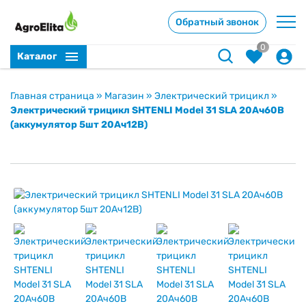
Обратный звонок
0
Каталог
Главная страница
»
Магазин
»
Электрический трицикл
»
Электрический трицикл SHTENLI Model 31 SLA 20Ач60В
(аккумулятор 5шт 20Ач12В)