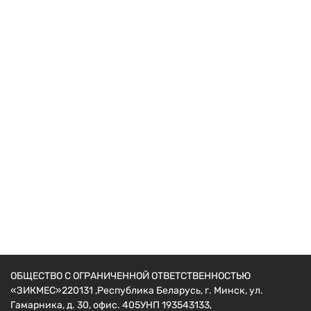
Навесное для мотоблоков
Картофелекопалка КВ-3
72
руб.
ОБЩЕСТВО С ОГРАНИЧЕННОЙ ОТВЕТСТВЕННОСТЬЮ
«ЗИКМЕС»220131 ,Республика Беларусь, г. Минск, ул.
Гамарника, д. 30, офис. 405УНП 193543133,