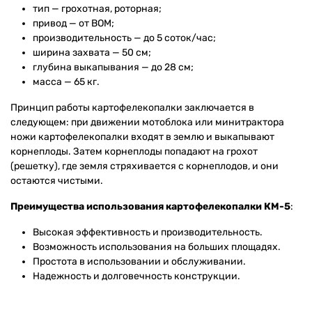
тип — грохотная, роторная;
привод — от ВОМ;
производительность — до 5 соток/час;
ширина захвата — 50 см;
глубина выкапывания — до 28 см;
масса — 65 кг.
Принцип работы картофелекопалки заключается в
следующем: при движении мотоблока или минитрактора
ножи картофелекопалки входят в землю и выкапывают
корнеплоды. Затем корнеплоды попадают на грохот
(решетку), где земля стряхивается с корнеплодов, и они
остаются чистыми.
Преимущества использования картофелекопалки КМ-5
:
Высокая эффективность и производительность.
Возможность использования на больших площадях.
Простота в использовании и обслуживании.
Надежность и долговечность конструкции.