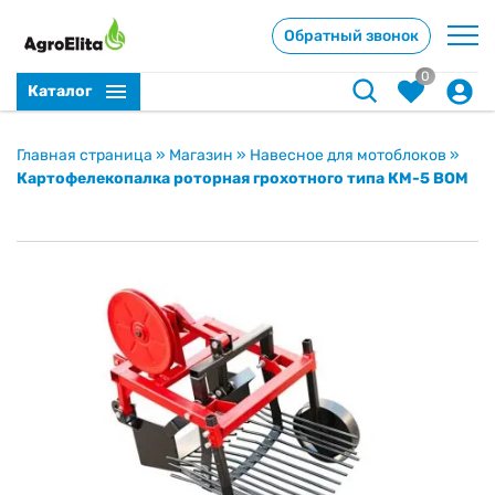
Обратный звонок
0
Каталог
Главная страница
»
Магазин
»
Навесное для мотоблоков
»
Картофелекопалка роторная грохотного типа КМ-5 ВОМ