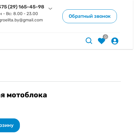
75 (29) 165-45-98
н - Вс: 8.00 - 23.00
Обратный звонок
groelita.by@gmail.com
0
ая мотоблока
орзину