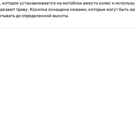
 которое устанавливается на мотоблок вместо колес и используе
езают траву. Косилка оснащена ножами, которые могут быть за
атывать до определенной высоты.