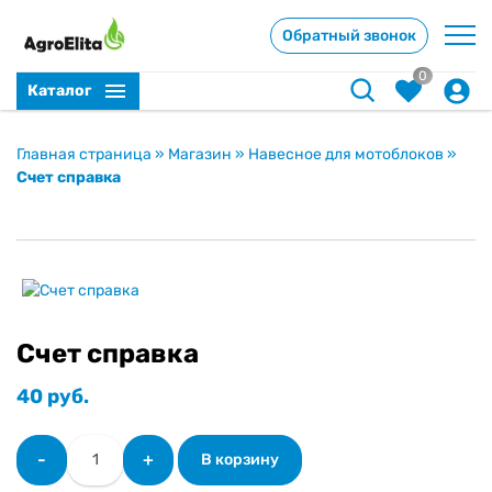
Обратный звонок
0
Каталог
Главная страница
»
Магазин
»
Навесное для мотоблоков
»
Счет справка
Счет справка
40
руб.
Количество
-
+
В корзину
товара
Счет