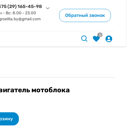
75 (29) 165-45-98
н - Вс: 8.00 - 23.00
Обратный звонок
groelita.by@gmail.com
0
вигатель мотоблока
орзину