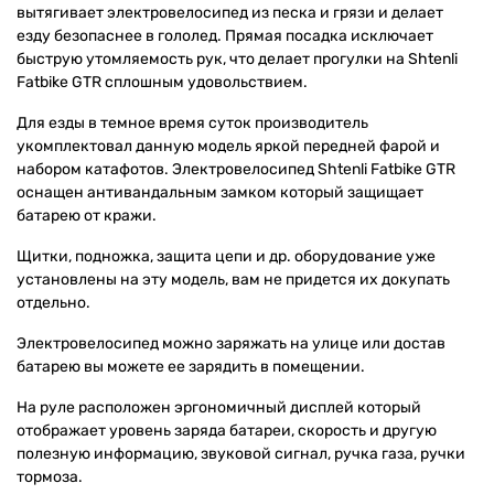
вытягивает электровелосипед из песка и грязи и делает
езду безопаснее в гололед. Прямая посадка исключает
быструю утомляемость рук, что делает прогулки на Shtenli
Fatbike GTR сплошным удовольствием.
Для езды в темное время суток производитель
укомплектовал данную модель яркой передней фарой и
набором катафотов. Электровелосипед Shtenli Fatbike GTR
оснащен антивандальным замком который защищает
батарею от кражи.
Щитки, подножка, защита цепи и др. оборудование уже
установлены на эту модель, вам не придется их докупать
отдельно.
Электровелосипед можно заряжать на улице или достав
батарею вы можете ее зарядить в помещении.
На руле расположен эргономичный дисплей который
отображает уровень заряда батареи, скорость и другую
полезную информацию, звуковой сигнал, ручка газа, ручки
тормоза.