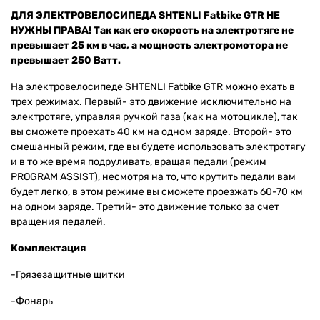
ДЛЯ ЭЛЕКТРОВЕЛОСИПЕДА SHTENLI Fatbike GTR НЕ
НУЖНЫ ПРАВА! Так как его скорость на электротяге не
превышает 25 км в час, а мощность электромотора не
превышает 250 Ватт.
На электровелосипеде SHTENLI
Fatbike GTR
можно ехать в
трех режимах. Первый- это движение исключительно на
электротяге, управляя ручкой газа (как на мотоцикле), так
вы сможете проехать 40 км на одном заряде. Второй- это
смешанный режим, где вы будете использовать электротягу
и в то же время подруливать, вращая педали (режим
PROGRAM ASSIST), несмотря на то, что крутить педали вам
будет легко, в этом режиме вы сможете проезжать 60-70 км
на одном заряде. Третий- это движение только за счет
вращения педалей.
Комплектация
-Грязезащитные щитки
-Фонарь