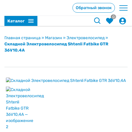
Обратный звонок
0
Каталог
Главная страница
»
Магазин
»
Электровелосипед
»
Складной Электровелосипед Shtenli Fatbike GTR
36V10,4А