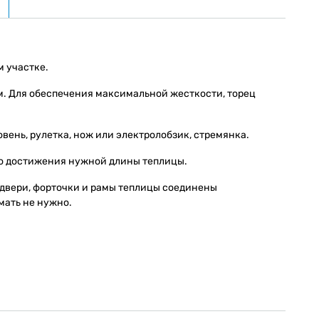
м участке.
м. Для обеспечения максимальной жесткости, торец
овень, рулетка, нож или электролобзик, стремянка.
до достижения нужной длины теплицы.
 двери, форточки и рамы теплицы соединены
мать не нужно.