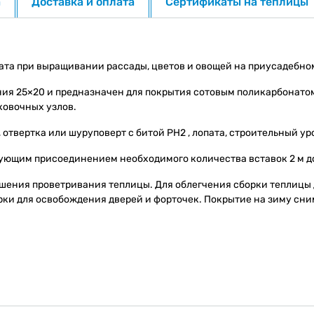
а
Доставка и оплата
Сертификаты на теплицы
ата при выращивании рассады, цветов и овощей на приусадебно
ния 25×20 и предназначен для покрытия сотовым поликарбонато
ыковочных узлов.
 отвертка или шуруповерт с битой PH2 , лопата, строительный ур
едующим присоединением необходимого количества вставок 2 м 
чшения проветривания теплицы. Для облегчения сборки теплицы
ки для освобождения дверей и форточек. Покрытие на зиму сни