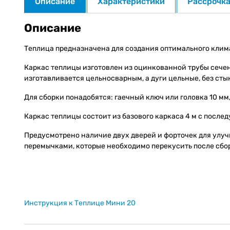
Описание
Характеристики
Рассрочк
Описание
Теплица предназначена для создания оптимального клим
Каркас теплицы изготовлен из оцинкованной трубы сече
изготавливается цельносварным, а дуги цельные, без ст
Для сборки понадобятся: гаечный ключ или головка 10 мм,
Каркас теплицы состоит из базового каркаса 4 м с посл
Предусмотрено наличие двух дверей и форточек для улу
перемычками, которые необходимо перекусить после сбор
Инструкция к Теплице Мини 20