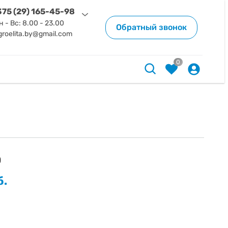
75 (29) 165-45-98
н - Вс: 8.00 - 23.00
Обратный звонок
groelita.by@gmail.com
0
0
б.