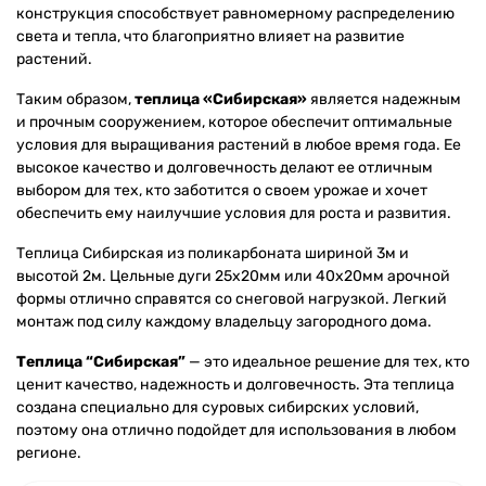
конструкция способствует равномерному распределению
света и тепла, что благоприятно влияет на развитие
растений.
Таким образом,
теплица «Сибирская»
является надежным
и прочным сооружением, которое обеспечит оптимальные
условия для выращивания растений в любое время года. Ее
высокое качество и долговечность делают ее отличным
выбором для тех, кто заботится о своем урожае и хочет
обеспечить ему наилучшие условия для роста и развития.
Теплица Сибирская из поликарбоната шириной 3м и
высотой 2м. Цельные дуги 25х20мм или 40х20мм арочной
формы отлично справятся со снеговой нагрузкой. Легкий
монтаж под силу каждому владельцу загородного дома.
Теплица “Сибирская”
— это идеальное решение для тех, кто
ценит качество, надежность и долговечность. Эта теплица
создана специально для суровых сибирских условий,
поэтому она отлично подойдет для использования в любом
регионе.