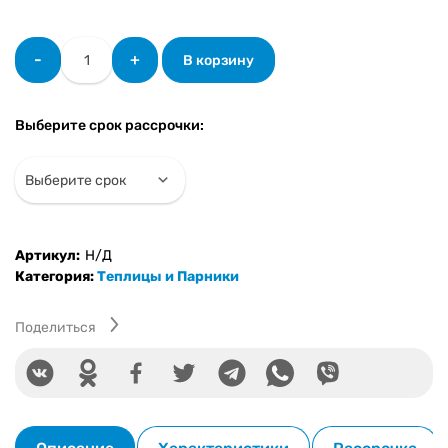
Количество
-
+
В корзину
товара
Теплица
Сибирская
Выберите срок рассрочки:
Артикул:
Н/Д
Категория:
Теплицы и Парники
Поделиться