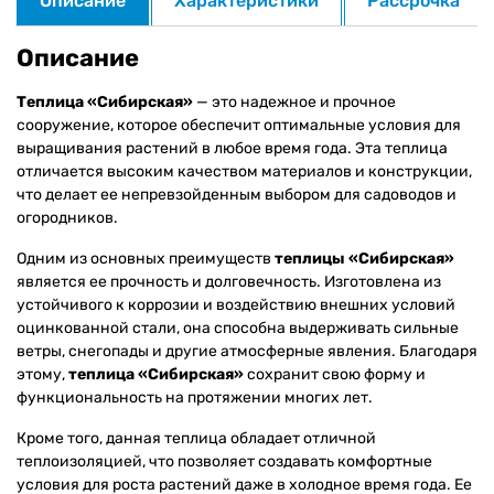
Описание
Характеристики
Рассрочка
Описание
Теплица «Сибирская»
— это надежное и прочное
сооружение, которое обеспечит оптимальные условия для
выращивания растений в любое время года. Эта теплица
отличается высоким качеством материалов и конструкции,
что делает ее непревзойденным выбором для садоводов и
огородников.
Одним из основных преимуществ
теплицы «Сибирская»
является ее прочность и долговечность. Изготовлена из
устойчивого к коррозии и воздействию внешних условий
оцинкованной стали, она способна выдерживать сильные
ветры, снегопады и другие атмосферные явления. Благодаря
этому,
теплица «Сибирская»
сохранит свою форму и
функциональность на протяжении многих лет.
Кроме того, данная теплица обладает отличной
теплоизоляцией, что позволяет создавать комфортные
условия для роста растений даже в холодное время года. Ее