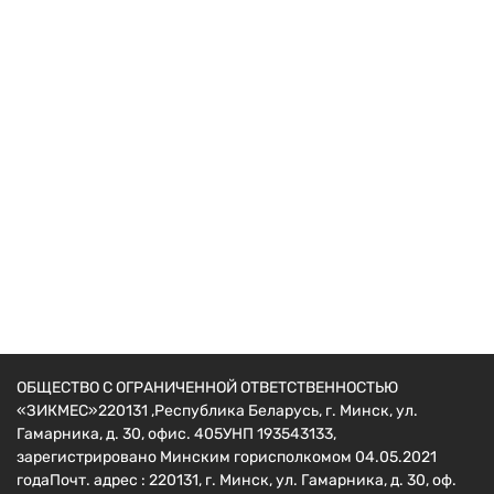
Навесное для мотоблоков
Полуось под 23 шестигранник
75
руб.
ОБЩЕСТВО С ОГРАНИЧЕННОЙ ОТВЕТСТВЕННОСТЬЮ
«ЗИКМЕС»220131 ,Республика Беларусь, г. Минск, ул.
Гамарника, д. 30, офис. 405УНП 193543133,
зарегистрировано Минским горисполкомом 04.05.2021
годаПочт. адрес : 220131, г. Минск, ул. Гамарника, д. 30, оф.