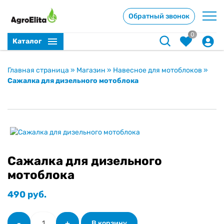
Обратный звонок
0
Каталог
Главная страница
»
Магазин
»
Навесное для мотоблоков
»
Сажалка для дизельного мотоблока
Сажалка для дизельного
мотоблока
490
руб.
Количество
-
+
В корзину